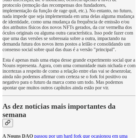
protocolo (remoção das recompensas dos fundadores,
implementação da função de rage quit, etc.). No entanto, no futuro,
nada impede que seja implementada em uma delas alguma mudança
de identidade, como uma mudança da frequência de emissão e/ou
dos atributos físicos dos novos NFTs gerados, da cor vermelha dos
óculos originais ou alguma outra característica. Isso pode fazer com
que uma das versões se sobressaia sobre a outra, impactando na
demanda futura dos novos itens postos a leilão e consolidando um
consenso social sobre qual das duas é a versão "principal".
Esta é apenas mais uma etapa desse grande experimento social que a
Nouns representa. Agora, com uma comunidade mais nichada e com
incertezas a respeito de como a relação entre elas vai se desenrolar,
ainda não podemos afirmar com certeza se o fork foi positivo ou
negativo para o futuro da marca como um todo. Mas podemos
apontar que muitos outros capítulos ainda estão por vir.
As dez notícias mais importantes da
semana
A Nouns DAO
passou por um hard fork que ocasionou em uma