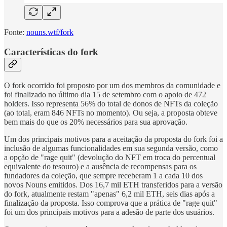
Fonte:
nouns.wtf/fork
Características do fork
O fork ocorrido foi proposto por um dos membros da comunidade e
foi finalizado no último dia 15 de setembro com o apoio de 472
holders. Isso representa 56% do total de donos de NFTs da coleção
(ao total, eram 846 NFTs no momento). Ou seja, a proposta obteve
bem mais do que os 20% necessários para sua aprovação.
Um dos principais motivos para a aceitação da proposta do fork foi a
inclusão de algumas funcionalidades em sua segunda versão, como
a opção de "rage quit" (devolução do NFT em troca do percentual
equivalente do tesouro) e a ausência de recompensas para os
fundadores da coleção, que sempre receberam 1 a cada 10 dos
novos Nouns emitidos. Dos 16,7 mil ETH transferidos para a versão
do fork, atualmente restam "apenas" 6,2 mil ETH, seis dias após a
finalização da proposta. Isso comprova que a prática de "rage quit"
foi um dos principais motivos para a adesão de parte dos usuários.