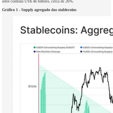
setor contraiu US$ 46 bilhões, cerca de 26%.
Gráfico 1 - Supply agregado das stablecoins