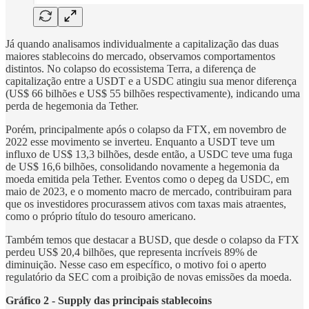
Já quando analisamos individualmente a capitalização das duas
maiores stablecoins do mercado, observamos comportamentos
distintos. No colapso do ecossistema Terra, a diferença de
capitalização entre a USDT e a USDC atingiu sua menor diferença
(US$ 66 bilhões e US$ 55 bilhões respectivamente), indicando uma
perda de hegemonia da Tether.
Porém, principalmente após o colapso da FTX, em novembro de
2022 esse movimento se inverteu. Enquanto a USDT teve um
influxo de US$ 13,3 bilhões, desde então, a USDC teve uma fuga
de US$ 16,6 bilhões, consolidando novamente a hegemonia da
moeda emitida pela Tether. Eventos como o depeg da USDC, em
maio de 2023, e o momento macro de mercado, contribuiram para
que os investidores procurassem ativos com taxas mais atraentes,
como o próprio título do tesouro americano.
Também temos que destacar a BUSD, que desde o colapso da FTX
perdeu US$ 20,4 bilhões, que representa incríveis 89% de
diminuição. Nesse caso em específico, o motivo foi o aperto
regulatório da SEC com a proibição de novas emissões da moeda.
Gráfico 2 - Supply das principais stablecoins