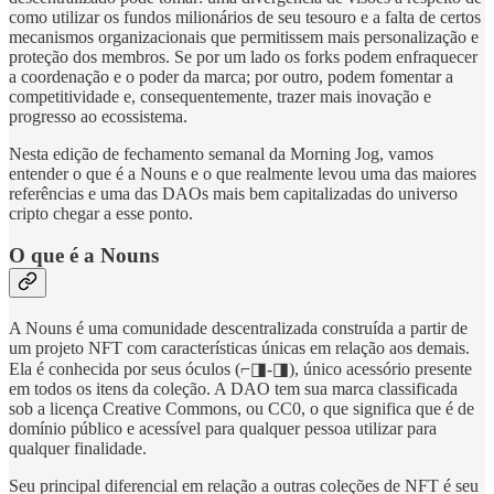
como utilizar os fundos milionários de seu tesouro e a falta de certos
mecanismos organizacionais que permitissem mais personalização e
proteção dos membros. Se por um lado os forks podem enfraquecer
a coordenação e o poder da marca; por outro, podem fomentar a
competitividade e, consequentemente, trazer mais inovação e
progresso ao ecossistema.
Nesta edição de fechamento semanal da Morning Jog, vamos
entender o que é a Nouns e o que realmente levou uma das maiores
referências e uma das DAOs mais bem capitalizadas do universo
cripto chegar a esse ponto.
O que é a Nouns
A Nouns é uma comunidade descentralizada construída a partir de
um projeto NFT com características únicas em relação aos demais.
Ela é conhecida por seus óculos (⌐◨-◨), único acessório presente
em todos os itens da coleção. A DAO tem sua marca classificada
sob a licença Creative Commons, ou CC0, o que significa que é de
domínio público e acessível para qualquer pessoa utilizar para
qualquer finalidade.
Seu principal diferencial em relação a outras coleções de NFT é seu