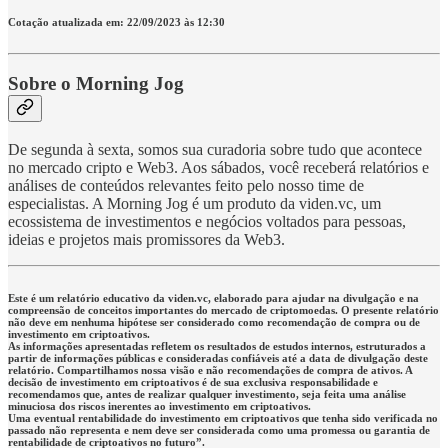
Cotação atualizada em: 22/09/2023 às 12:30
Sobre o Morning Jog
De segunda à sexta, somos sua curadoria sobre tudo que acontece
no mercado cripto e Web3. Aos sábados, você receberá relatórios e
análises de conteúdos relevantes feito pelo nosso time de
especialistas. A Morning Jog é um produto da viden.vc, um
ecossistema de investimentos e negócios voltados para pessoas,
ideias e projetos mais promissores da Web3.
Este é um relatório educativo da viden.vc, elaborado para ajudar na divulgação e na
compreensão de conceitos importantes do mercado de criptomoedas. O presente relatório
não deve em nenhuma hipótese ser considerado como recomendação de compra ou de
investimento em criptoativos.
As informações apresentadas refletem os resultados de estudos internos, estruturados a
partir de informações públicas e consideradas confiáveis até a data de divulgação deste
relatório. Compartilhamos nossa visão e não recomendações de compra de ativos. A
decisão de investimento em criptoativos é de sua exclusiva responsabilidade e
recomendamos que, antes de realizar qualquer investimento, seja feita uma análise
minuciosa dos riscos inerentes ao investimento em criptoativos.
Uma eventual rentabilidade do investimento em criptoativos que tenha sido verificada no
passado não representa e nem deve ser considerada como uma promessa ou garantia de
rentabilidade de criptoativos no futuro”.