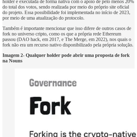
holder e executada de forma nativa com o apoio de pelo menos 20%
do total dos votos, sendo realizada por meio do próprio site oficial
do projeto. Essa possibilidade foi implementada no início de 2023,
por meio de uma atualização do protocolo.
Também é importante mencionar que isso difere de outros casos de
fork no universo cripto, como os que a própria rede Ethereum
passou (DAO hack, em 2017, e The Merge, em 2022), nos quais o
fork não era um recurso nativo disponibilizado pela própria solução.
Imagem 2- Qualquer holder pode abrir uma proposta de fork
na Nouns