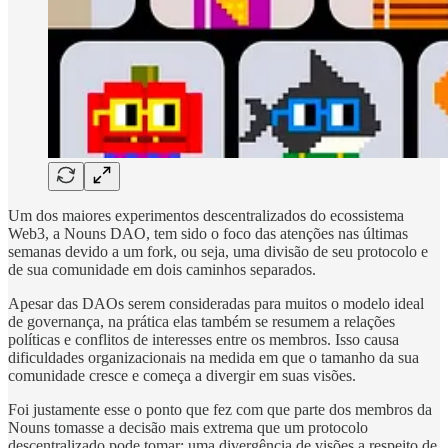
Um dos maiores experimentos descentralizados do ecossistema
Web3, a Nouns DAO, tem sido o foco das atenções nas últimas
semanas devido a um fork, ou seja, uma divisão de seu protocolo e
de sua comunidade em dois caminhos separados.
Apesar das DAOs serem consideradas para muitos o modelo ideal
de governança, na prática elas também se resumem a relações
políticas e conflitos de interesses entre os membros. Isso causa
dificuldades organizacionais na medida em que o tamanho da sua
comunidade cresce e começa a divergir em suas visões.
Foi justamente esse o ponto que fez com que parte dos membros da
Nouns tomasse a decisão mais extrema que um protocolo
descentralizado pode tomar: uma divergência de visões a respeito de