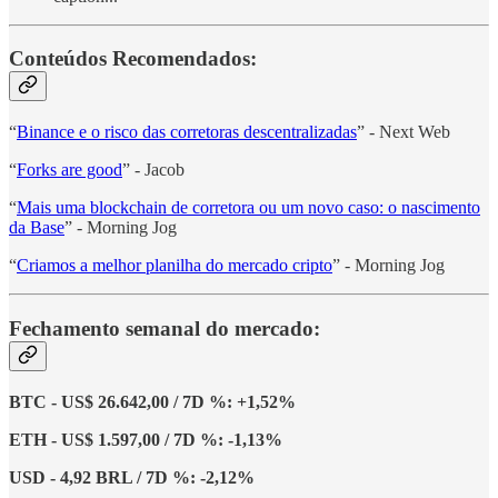
Conteúdos Recomendados:
“
Binance e o risco das corretoras descentralizadas
” - Next Web
“
Forks are good
” - Jacob
“
Mais uma blockchain de corretora ou um novo caso: o nascimento
da Base
” - Morning Jog
“
Criamos a melhor planilha do mercado cripto
” - Morning Jog
Fechamento semanal do mercado:
BTC - US$ 26.642,00 / 7D %: +1,52%
ETH - US$ 1.597,00 / 7D %: -1,13%
USD - 4,92 BRL / 7D %: -2,12%