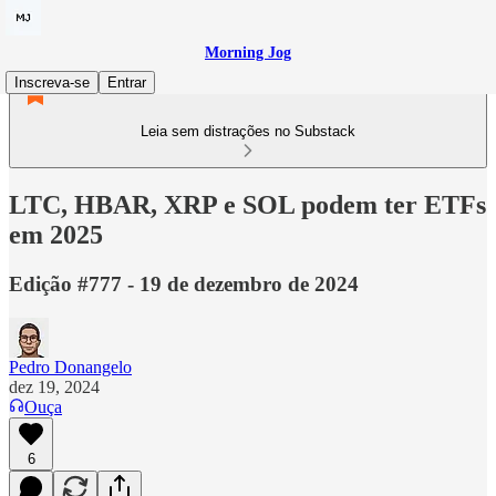
Morning Jog
Inscreva-se
Entrar
Leia sem distrações no Substack
LTC, HBAR, XRP e SOL podem ter ETFs
em 2025
Edição #777 - 19 de dezembro de 2024
Pedro Donangelo
dez 19, 2024
Ouça
6