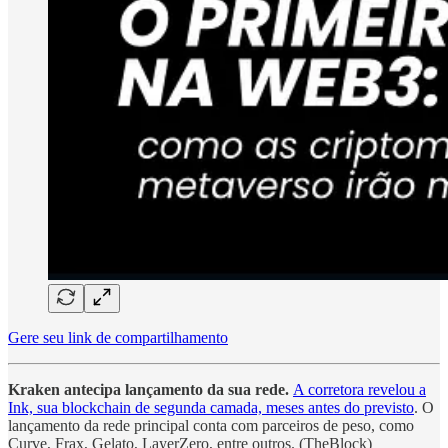
Gere seu link de compartilhamento
Kraken antecipa lançamento da sua rede.
A corretora revelou a
Ink, sua blockchain de segunda camada, meses antes do previsto
. O
lançamento da rede principal conta com parceiros de peso, como
Curve, Frax, Gelato, LayerZero, entre outros. (TheBlock)