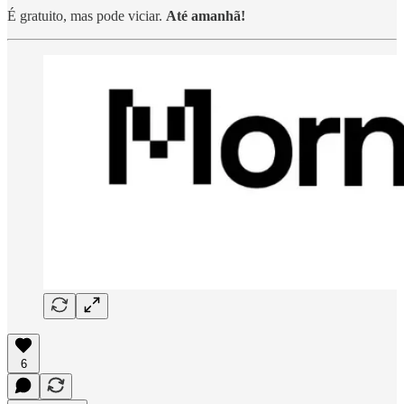
É gratuito, mas pode viciar.
Até amanhã!
6