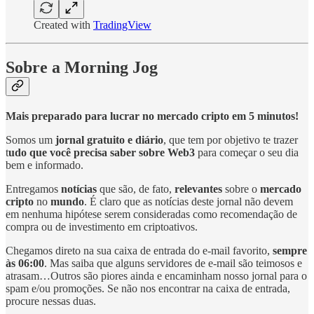
Created with
TradingView
Sobre a Morning Jog
Mais preparado para lucrar no mercado cripto em 5 minutos!
Somos um
jornal gratuito e diário
, que tem por objetivo te trazer
t
udo que você precisa saber sobre Web3
para começar o seu dia
bem e informado.
Entregamos
notícias
que são, de fato,
relevantes
sobre o
mercado
cripto
no
mundo
. É claro que as notícias deste jornal não devem
em nenhuma hipótese serem consideradas como recomendação de
compra ou de investimento em criptoativos.
Chegamos direto na sua caixa de entrada do e-mail favorito,
sempre
às 06:00
. Mas saiba que alguns servidores de e-mail são teimosos e
atrasam…Outros são piores ainda e encaminham nosso jornal para o
spam e/ou promoções. Se não nos encontrar na caixa de entrada,
procure nessas duas.