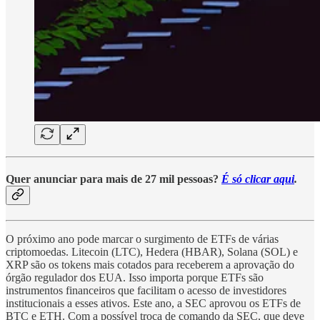
Quer anunciar para mais de 27 mil pessoas?
É só clicar aqui
.
O próximo ano pode marcar o surgimento de ETFs de várias
criptomoedas. Litecoin (LTC), Hedera (HBAR), Solana (SOL) e
XRP são os tokens mais cotados para receberem a aprovação do
órgão regulador dos EUA. Isso importa porque ETFs são
instrumentos financeiros que facilitam o acesso de investidores
institucionais a esses ativos. Este ano, a SEC aprovou os ETFs de
BTC e ETH. Com a possível troca de comando da SEC, que deve