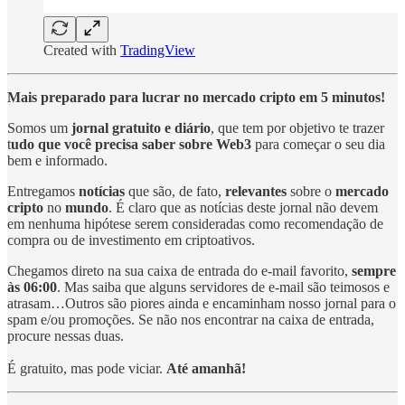
Created with
TradingView
Mais preparado para lucrar no mercado cripto em 5 minutos!
Somos um
jornal gratuito e diário
, que tem por objetivo te trazer
t
udo que você precisa saber sobre Web3
para começar o seu dia
bem e informado.
Entregamos
notícias
que são, de fato,
relevantes
sobre o
mercado
cripto
no
mundo
. É claro que as notícias deste jornal não devem
em nenhuma hipótese serem consideradas como recomendação de
compra ou de investimento em criptoativos.
Chegamos direto na sua caixa de entrada do e-mail favorito,
sempre
às 06:00
. Mas saiba que alguns servidores de e-mail são teimosos e
atrasam…Outros são piores ainda e encaminham nosso jornal para o
spam e/ou promoções. Se não nos encontrar na caixa de entrada,
procure nessas duas.
É gratuito, mas pode viciar.
Até amanhã!