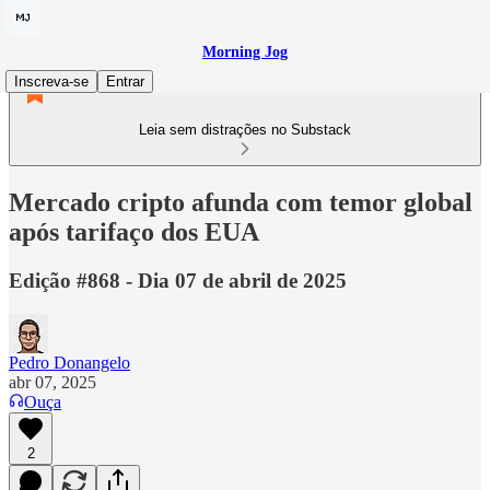
Morning Jog
Inscreva-se
Entrar
Leia sem distrações no Substack
Mercado cripto afunda com temor global
após tarifaço dos EUA
Edição #868 - Dia 07 de abril de 2025
Pedro Donangelo
abr 07, 2025
Ouça
2