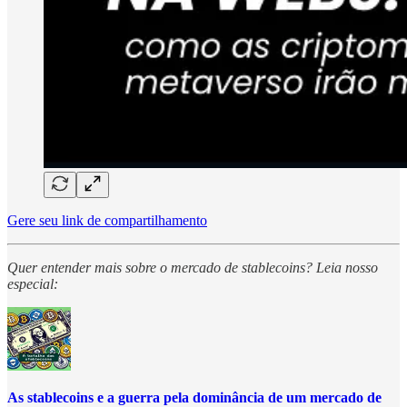
Gere seu link de compartilhamento
Quer entender mais sobre o mercado de stablecoins? Leia nosso
especial:
As stablecoins e a guerra pela dominância de um mercado de