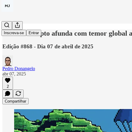
Mercado cripto afunda com temor global a
Inscreva-se
Entrar
Edição #868 - Dia 07 de abril de 2025
Pedro Donangelo
abr 07, 2025
2
Compartilhar