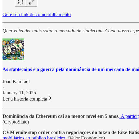
Gere seu link de compartilhamento
Quer entender mais sobre o mercado de stablecoins? Leia nosso espe
As stablecoins e a guerra pela dominância de um mercado de mai
João Kamradt
·
January 11, 2025
Ler a história completa
Dominância da Ethereum cai ao menor nível em 5 anos.
A partici
(CryptoSlate)
CVM emite stop order contra negociações do token de Eike Batis
mobiliários ao público brasileiro
. (Valor Econômico)