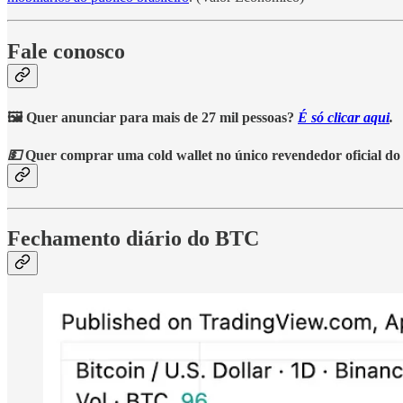
Fale conosco
🖼️ Quer anunciar para mais de 27 mil pessoas?
É só clicar aqui
.
💵
Quer comprar uma cold wallet no único revendedor oficial do
Fechamento diário do BTC