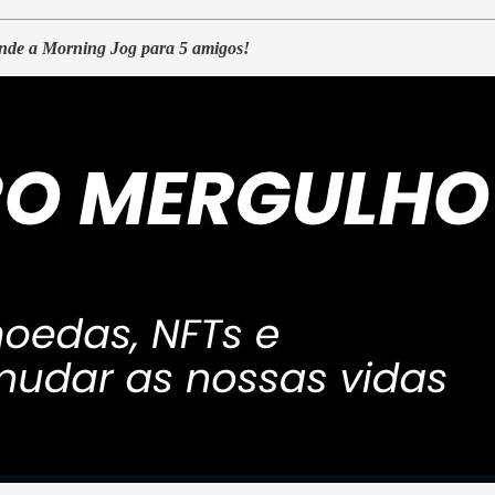
ende a Morning Jog para 5 amigos!