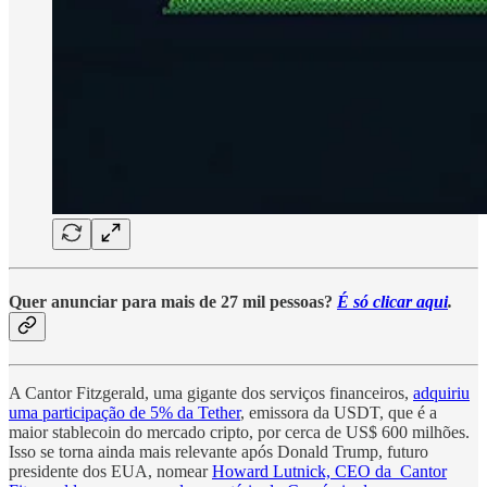
Quer anunciar para mais de 27 mil pessoas?
É só clicar aqui
.
A Cantor Fitzgerald, uma gigante dos serviços financeiros,
adquiriu
uma participação de 5% da Tether
, emissora da USDT, que é a
maior stablecoin do mercado cripto, por cerca de US$ 600 milhões.
Isso se torna ainda mais relevante após Donald Trump, futuro
presidente dos EUA, nomear
Howard Lutnick, CEO da Cantor