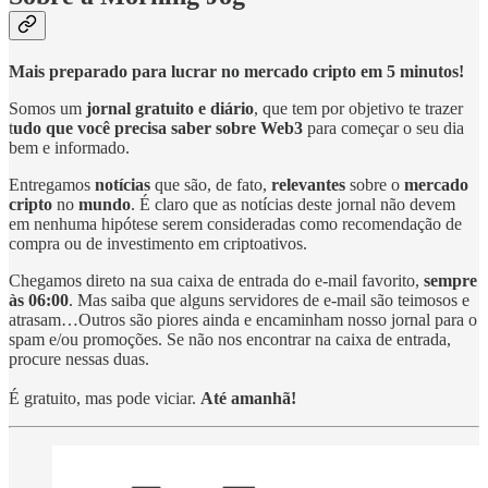
Mais preparado para lucrar no mercado cripto em 5 minutos!
Somos um
jornal gratuito e diário
, que tem por objetivo te trazer
t
udo que você precisa saber sobre Web3
para começar o seu dia
bem e informado.
Entregamos
notícias
que são, de fato,
relevantes
sobre o
mercado
cripto
no
mundo
. É claro que as notícias deste jornal não devem
em nenhuma hipótese serem consideradas como recomendação de
compra ou de investimento em criptoativos.
Chegamos direto na sua caixa de entrada do e-mail favorito,
sempre
às 06:00
. Mas saiba que alguns servidores de e-mail são teimosos e
atrasam…Outros são piores ainda e encaminham nosso jornal para o
spam e/ou promoções. Se não nos encontrar na caixa de entrada,
procure nessas duas.
É gratuito, mas pode viciar.
Até amanhã!