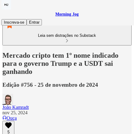
Morning Jog
Inscreva-se
Entrar
Leia sem distrações no Substack
Mercado cripto tem 1º nome indicado
para o governo Trump e a USDT sai
ganhando
Edição #756 - 25 de novembro de 2024
João Kamradt
nov 25, 2024
Ouça
5