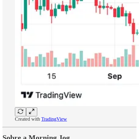
Created with
TradingView
Sobre a Morning Jog