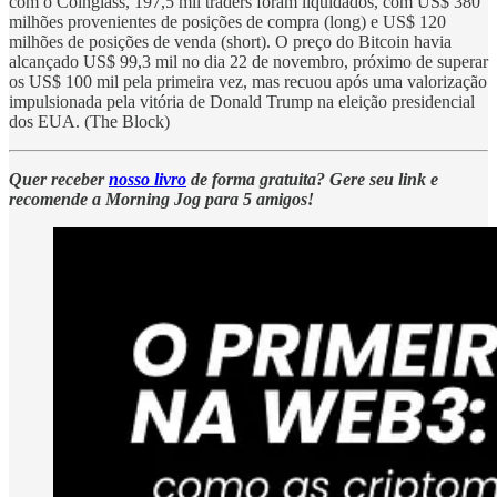
com o Coinglass, 197,5 mil traders foram liquidados, com US$ 380
milhões provenientes de posições de compra (long) e US$ 120
milhões de posições de venda (short). O preço do Bitcoin havia
alcançado US$ 99,3 mil no dia 22 de novembro, próximo de superar
os US$ 100 mil pela primeira vez, mas recuou após uma valorização
impulsionada pela vitória de Donald Trump na eleição presidencial
dos EUA. (The Block)
Quer receber
nosso livro
de forma gratuita? Gere seu link e
recomende a Morning Jog para 5 amigos!