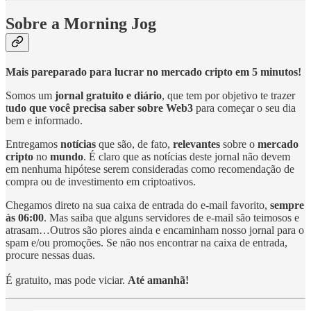
Sobre a Morning Jog
Mais pareparado para lucrar no mercado cripto em 5 minutos!
Somos um
jornal gratuito e diário
, que tem por objetivo te trazer
t
udo que você precisa saber sobre Web3
para começar o seu dia
bem e informado.
Entregamos
notícias
que são, de fato,
relevantes
sobre o
mercado
cripto
no
mundo
. É claro que as notícias deste jornal não devem
em nenhuma hipótese serem consideradas como recomendação de
compra ou de investimento em criptoativos.
Chegamos direto na sua caixa de entrada do e-mail favorito,
sempre
às 06:00
. Mas saiba que alguns servidores de e-mail são teimosos e
atrasam…Outros são piores ainda e encaminham nosso jornal para o
spam e/ou promoções. Se não nos encontrar na caixa de entrada,
procure nessas duas.
É gratuito, mas pode viciar.
Até amanhã!