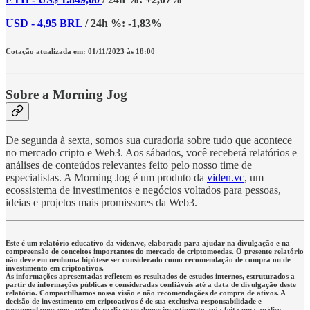
USD - 4,95 BRL
/ 24h %: -1,83%
Cotação atualizada em: 01/11/2023 às 18:00
Sobre a Morning Jog
De segunda à sexta, somos sua curadoria sobre tudo que acontece
no mercado cripto e Web3. Aos sábados, você receberá relatórios e
análises de conteúdos relevantes feito pelo nosso time de
especialistas. A Morning Jog é um produto da
viden.vc
, um
ecossistema de investimentos e negócios voltados para pessoas,
ideias e projetos mais promissores da Web3.
Este é um relatório educativo da viden.vc, elaborado para ajudar na divulgação e na
compreensão de conceitos importantes do mercado de criptomoedas. O presente relatório
não deve em nenhuma hipótese ser considerado como recomendação de compra ou de
investimento em criptoativos.
As informações apresentadas refletem os resultados de estudos internos, estruturados a
partir de informações públicas e consideradas confiáveis até a data de divulgação deste
relatório. Compartilhamos nossa visão e não recomendações de compra de ativos. A
decisão de investimento em criptoativos é de sua exclusiva responsabilidade e
recomendamos que, antes de realizar qualquer investimento, seja feita uma análise