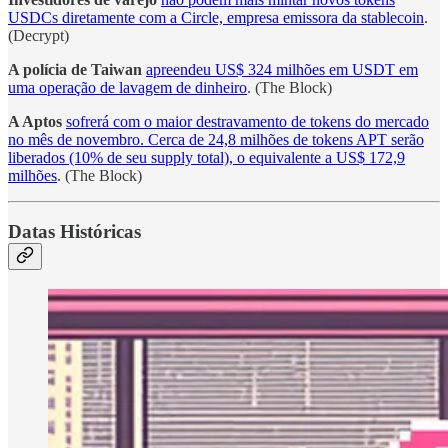
USDCs diretamente com a Circle, empresa emissora da stablecoin
.
(Decrypt)
A polícia de Taiwan
apreendeu US$ 324 milhões em USDT em
uma operação de lavagem de dinheiro
. (The Block)
A Aptos
sofrerá com o maior destravamento de tokens do mercado
no mês de novembro. Cerca de 24,8 milhões de tokens APT serão
liberados (10% de seu supply total), o equivalente a US$ 172,9
milhões
. (The Block)
Datas Históricas