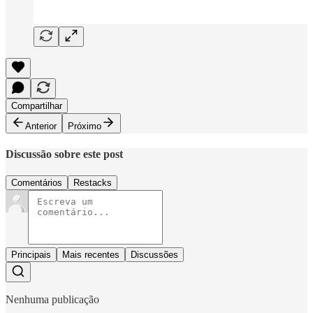
Compartilhar
Anterior
Próximo
Discussão sobre este post
Comentários
Restacks
Principais
Mais recentes
Discussões
Nenhuma publicação