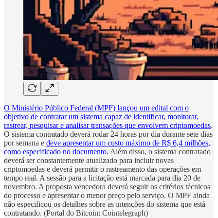
O Ministério Público Federal (MPF) lançou um edital com o
objetivo de contratar um sistema capaz de identificar, monitorar,
rastrear, pesquisar e analisar transações que envolvem criptomoedas
.
O sistema contratado deverá rodar 24 horas por dia durante sete dias
por semana e
deve apresentar um custo máximo de R$ 6,4 milhões,
como especificado no documento
. Além disso, o sistema contratado
deverá ser constantemente atualizado para incluir novas
criptomoedas e deverá permitir o rastreamento das operações em
tempo real. A sessão para a licitação está marcada para dia 20 de
novembro. A proposta vencedora deverá seguir os critérios técnicos
do processo e apresentar o menor preço pelo serviço. O MPF ainda
não especificou os detalhes sobre as intenções do sistema que está
contratando. (Portal do Bitcoin; Cointelegraph)