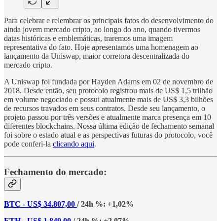
Para celebrar e relembrar os principais fatos do desenvolvimento do
ainda jovem mercado cripto, ao longo do ano, quando tivermos
datas históricas e emblemáticas, traremos uma imagem
representativa do fato. Hoje apresentamos uma homenagem ao
lançamento da Uniswap, maior corretora descentralizada do
mercado cripto.
A Uniswap foi fundada por Hayden Adams em 02 de novembro de
2018. Desde então, seu protocolo registrou mais de US$ 1,5 trilhão
em volume negociado e possui atualmente mais de US$ 3,3 bilhões
de recursos travados em seus contratos. Desde seu lançamento, o
projeto passou por três versões e atualmente marca presença em 10
diferentes blockchains. Nossa última edição de fechamento semanal
foi sobre o estado atual e as perspectivas futuras do protocolo, você
pode conferi-la
clicando aqui
.
Fechamento do mercado:
BTC - US$ 34.807,00
/ 24h %: +1,02%
ETH - US$ 1.849,00
/ 24h %: +2,07%