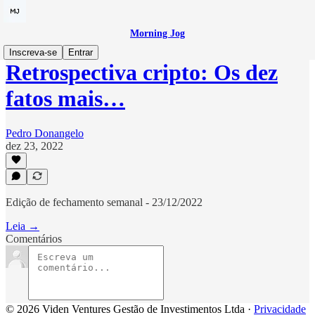
Morning Jog
Inscreva-se
Entrar
Retrospectiva cripto: Os dez
fatos mais…
Pedro Donangelo
dez 23, 2022
Edição de fechamento semanal - 23/12/2022
Leia →
Comentários
© 2026 Viden Ventures Gestão de Investimentos Ltda
·
Privacidade