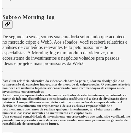
Sobre o Morning Jog
De segunda à sexta, somos sua curadoria sobre tudo que acontece
no mercado cripto e Web3. Aos sábados, você receberá relatórios e
análises de conteúdos relevantes feito pelo nosso time de
especialistas. A Morning Jog é um produto da viden.vc, um
ecossistema de investimentos e negócios voltados para pessoas,
ideias e projetos mais promissores da Web3.
Este é um relatório educativo da viden.vc, elaborado para ajudar na divulgação e na
compreensão de conceitos importantes do mercado de criptomoedas. O presente relatório
não deve em nenhuma hipótese ser considerado como recomendação de compra ou de
investimento em criptoativos.
As informações apresentadas refletem os resultados de estudos internos, estruturados a
partir de informações públicas e consideradas confiáveis até a data de divulgação deste
relatório. Compartilhamos nossa visão e não recomendações de compra de ativos. A
decisão de investimento em criptoativos é de sua exclusiva responsabilidade e
recomendamos que, antes de realizar qualquer investimento, seja feita uma análise
minuciosa dos riscos inerentes ao investimento em criptoativos.
Uma eventual rentabilidade do investimento em criptoativos que tenha sido verificada no
passado não representa e nem deve ser considerada como uma promessa ou garantia de
rentabilidade de criptoativos no futuro.