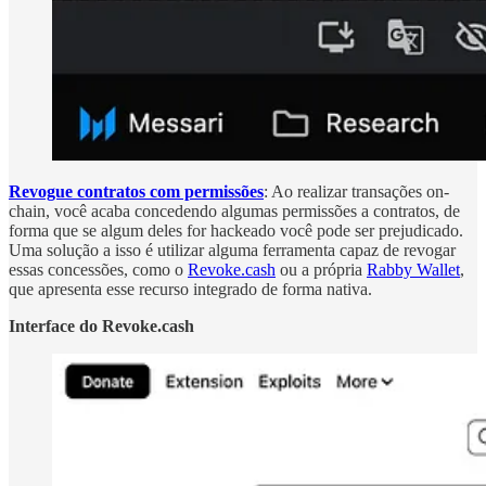
Revogue contratos com permissões
: Ao realizar transações on-
chain, você acaba concedendo algumas permissões a contratos, de
forma que se algum deles for hackeado você pode ser prejudicado.
Uma solução a isso é utilizar alguma ferramenta capaz de revogar
essas concessões, como o
Revoke.cash
ou a própria
Rabby Wallet
,
que apresenta esse recurso integrado de forma nativa.
Interface do Revoke.cash