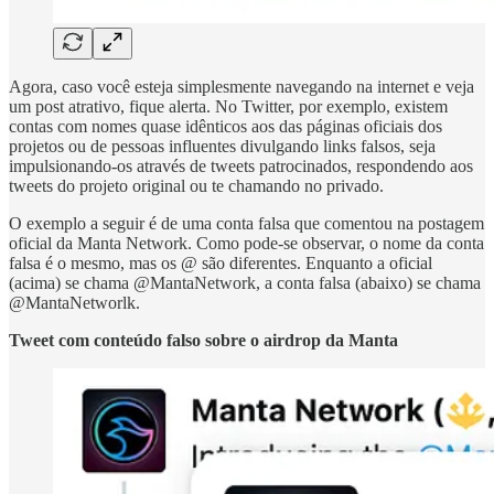
Agora, caso você esteja simplesmente navegando na internet e veja
um post atrativo, fique alerta. No Twitter, por exemplo, existem
contas com nomes quase idênticos aos das páginas oficiais dos
projetos ou de pessoas influentes divulgando links falsos, seja
impulsionando-os através de tweets patrocinados, respondendo aos
tweets do projeto original ou te chamando no privado.
O exemplo a seguir é de uma conta falsa que comentou na postagem
oficial da Manta Network. Como pode-se observar, o nome da conta
falsa é o mesmo, mas os @ são diferentes. Enquanto a oficial
(acima) se chama @MantaNetwork, a conta falsa (abaixo) se chama
@MantaNetworlk.
Tweet com conteúdo falso sobre o airdrop da Manta