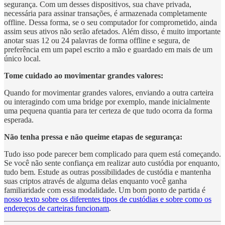
segurança. Com um desses dispositivos, sua chave privada,
necessária para assinar transações, é armazenada completamente
offline. Dessa forma, se o seu computador for comprometido, ainda
assim seus ativos não serão afetados. Além disso, é muito importante
anotar suas 12 ou 24 palavras de forma offline e segura, de
preferência em um papel escrito a mão e guardado em mais de um
único local.
Tome cuidado ao movimentar grandes valores:
Quando for movimentar grandes valores, enviando a outra carteira
ou interagindo com uma bridge por exemplo, mande inicialmente
uma pequena quantia para ter certeza de que tudo ocorra da forma
esperada.
Não tenha pressa e não queime etapas de segurança:
Tudo isso pode parecer bem complicado para quem está começando.
Se você não sente confiança em realizar auto custódia por enquanto,
tudo bem. Estude as outras possibilidades de custódia e mantenha
suas criptos através de alguma delas enquanto você ganha
familiaridade com essa modalidade. Um bom ponto de partida é
nosso texto sobre os diferentes tipos de custódias e sobre como os
endereços de carteiras funcionam
.