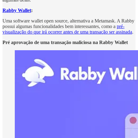
Rabby Wallet
:
Uma software wallet open source, alternativa a Metamask. A Rabby
possui algumas funcionalidades bem interessantes, como a
pré-
visualização do que irá ocorrer antes de uma transação ser assinada
.
Pré aprovação de uma transação maliciosa na Rabby Wallet