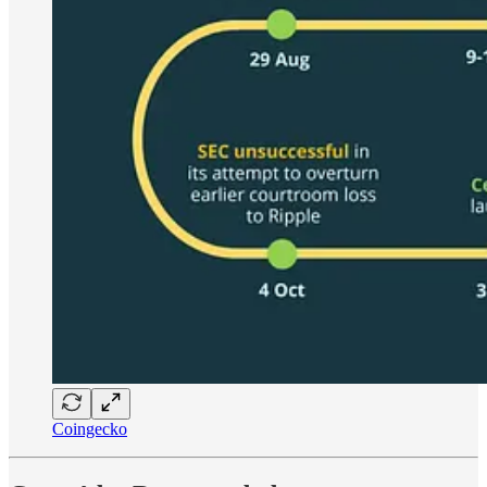
Coingecko