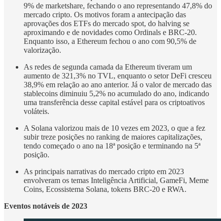
9% de marketshare, fechando o ano representando 47,8% do
mercado cripto. Os motivos foram a antecipação das
aprovações dos ETFs do mercado spot, do halving se
aproximando e de novidades como Ordinals e BRC-20.
Enquanto isso, a Ethereum fechou o ano com 90,5% de
valorização.
As redes de segunda camada da Ethereum tiveram um
aumento de 321,3% no TVL, enquanto o setor DeFi cresceu
38,9% em relação ao ano anterior. Já o valor de mercado das
stablecoins diminuiu 5,2% no acumulado do ano, indicando
uma transferência desse capital estável para os criptoativos
voláteis.
A Solana valorizou mais de 10 vezes em 2023, o que a fez
subir treze posições no ranking de maiores capitalizações,
tendo começado o ano na 18ª posição e terminando na 5ª
posição.
As principais narrativas do mercado cripto em 2023
envolveram os temas Inteligência Artificial, GameFi, Meme
Coins, Ecossistema Solana, tokens BRC-20 e RWA.
Eventos notáveis de 2023