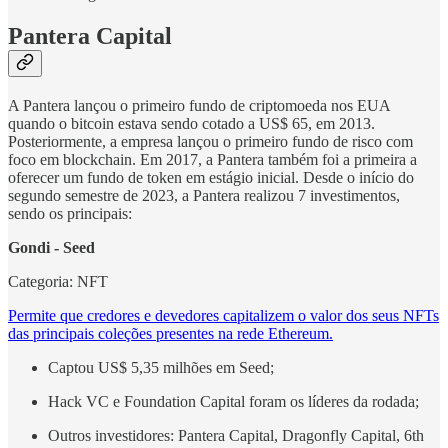
Pantera Capital
A Pantera lançou o primeiro fundo de criptomoeda nos EUA
quando o bitcoin estava sendo cotado a US$ 65, em 2013.
Posteriormente, a empresa lançou o primeiro fundo de risco com
foco em blockchain. Em 2017, a Pantera também foi a primeira a
oferecer um fundo de token em estágio inicial. Desde o início do
segundo semestre de 2023, a Pantera realizou 7 investimentos,
sendo os principais:
Gondi - Seed
Categoria: NFT
Permite que credores e devedores capitalizem o valor dos seus NFTs
das principais coleções presentes na rede Ethereum.
Captou US$ 5,35 milhões em Seed;
Hack VC e Foundation Capital foram os líderes da rodada;
Outros investidores: Pantera Capital, Dragonfly Capital, 6th