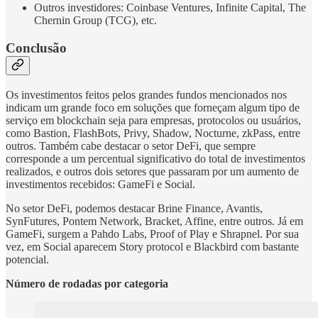
Outros investidores: Coinbase Ventures, Infinite Capital, The
Chernin Group (TCG), etc.
Conclusão
Os investimentos feitos pelos grandes fundos mencionados nos
indicam um grande foco em soluções que forneçam algum tipo de
serviço em blockchain seja para empresas, protocolos ou usuários,
como Bastion, FlashBots, Privy, Shadow, Nocturne, zkPass, entre
outros. Também cabe destacar o setor DeFi, que sempre
corresponde a um percentual significativo do total de investimentos
realizados, e outros dois setores que passaram por um aumento de
investimentos recebidos: GameFi e Social.
No setor DeFi, podemos destacar Brine Finance, Avantis,
SynFutures, Pontem Network, Bracket, Affine, entre outros. Já em
GameFi, surgem a Pahdo Labs, Proof of Play e Shrapnel. Por sua
vez, em Social aparecem Story protocol e Blackbird com bastante
potencial.
Número de rodadas por categoria