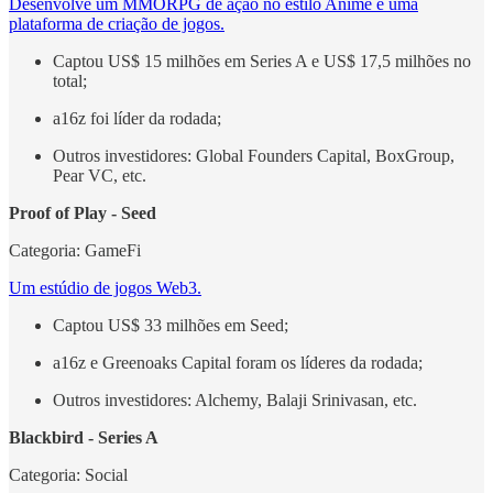
Desenvolve um MMORPG de ação no estilo Anime e uma
plataforma de criação de jogos.
Captou US$ 15 milhões em Series A e US$ 17,5 milhões no
total;
a16z foi líder da rodada;
Outros investidores: Global Founders Capital, BoxGroup,
Pear VC, etc.
Proof of Play - Seed
Categoria: GameFi
Um estúdio de jogos Web3.
Captou US$ 33 milhões em Seed;
a16z e Greenoaks Capital foram os líderes da rodada;
Outros investidores: Alchemy, Balaji Srinivasan, etc.
Blackbird - Series A
Categoria: Social