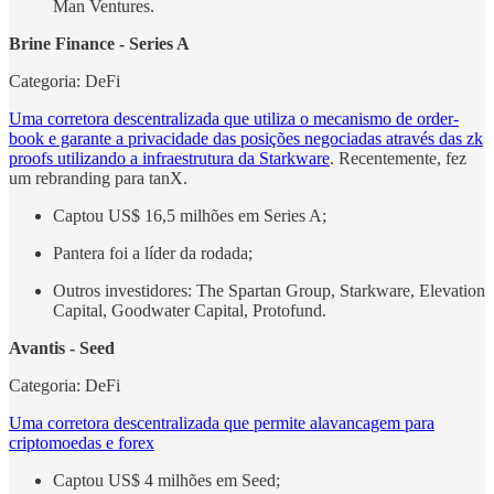
Man Ventures.
Brine Finance - Series A
Categoria: DeFi
Uma corretora descentralizada que utiliza o mecanismo de order-
book e garante a privacidade das posições negociadas através das zk
proofs utilizando a infraestrutura da Starkware
. Recentemente, fez
um rebranding para tanX.
Captou US$ 16,5 milhões em Series A;
Pantera foi a líder da rodada;
Outros investidores: The Spartan Group, Starkware, Elevation
Capital, Goodwater Capital, Protofund.
Avantis - Seed
Categoria: DeFi
Uma corretora descentralizada que permite alavancagem para
criptomoedas e forex
Captou US$ 4 milhões em Seed;