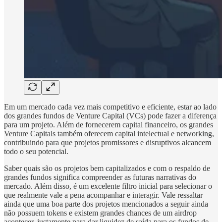
Em um mercado cada vez mais competitivo e eficiente, estar ao lado
dos grandes fundos de Venture Capital (VCs) pode fazer a diferença
para um projeto. Além de fornecerem capital financeiro, os grandes
Venture Capitals também oferecem capital intelectual e networking,
contribuindo para que projetos promissores e disruptivos alcancem
todo o seu potencial.
Saber quais são os projetos bem capitalizados e com o respaldo de
grandes fundos significa compreender as futuras narrativas do
mercado. Além disso, é um excelente filtro inicial para selecionar o
que realmente vale a pena acompanhar e interagir. Vale ressaltar
ainda que uma boa parte dos projetos mencionados a seguir ainda
não possuem tokens e existem grandes chances de um airdrop
acontecer, justamente para dar liquidez de saída para os fundos de