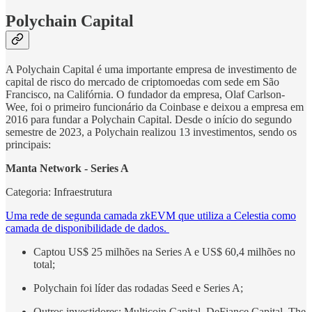
Polychain Capital
A Polychain Capital é uma importante empresa de investimento de
capital de risco do mercado de criptomoedas com sede em São
Francisco, na Califórnia. O fundador da empresa, Olaf Carlson-
Wee, foi o primeiro funcionário da Coinbase e deixou a empresa em
2016 para fundar a Polychain Capital. Desde o início do segundo
semestre de 2023, a Polychain realizou 13 investimentos, sendo os
principais:
Manta Network - Series A
Categoria: Infraestrutura
Uma rede de segunda camada zkEVM que utiliza a Celestia como
camada de disponibilidade de dados.
Captou US$ 25 milhões na Series A e US$ 60,4 milhões no
total;
Polychain foi líder das rodadas Seed e Series A;
Outros investidores: Multicoin Capital, DeFiance Capital, The