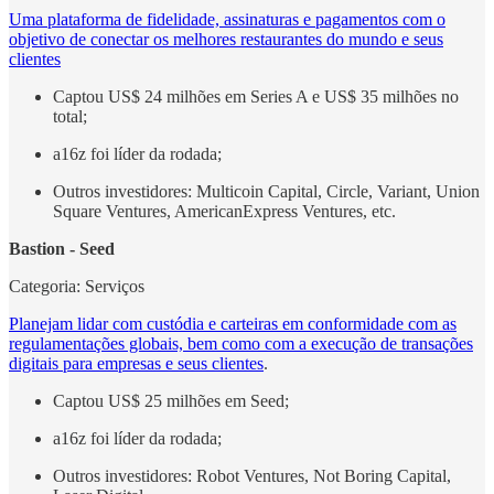
Uma plataforma de fidelidade, assinaturas e pagamentos com o
objetivo de conectar os melhores restaurantes do mundo e seus
clientes
Captou US$ 24 milhões em Series A e US$ 35 milhões no
total;
a16z foi líder da rodada;
Outros investidores: Multicoin Capital, Circle, Variant, Union
Square Ventures, AmericanExpress Ventures, etc.
Bastion - Seed
Categoria: Serviços
Planejam lidar com custódia e carteiras em conformidade com as
regulamentações globais, bem como com a execução de transações
digitais para empresas e seus clientes
.
Captou US$ 25 milhões em Seed;
a16z foi líder da rodada;
Outros investidores: Robot Ventures, Not Boring Capital,