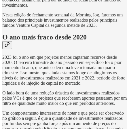
investimentos.
Nesta edição de fechamento semanal da Morning Jog, faremos um
balanço dos principais investimentos realizados pelos principais
fundos Venture Capital da segunda metade de 2023.
O ano mais fraco desde 2020
2023 foi o ano em que projetos menos captaram recursos desde
2020. O terceiro trimestre do ano passado em específico foi o pior
momento do ano, que antecedeu uma leve retomada no quarto
trimestre. Isso mostra que ainda estamos longe de atingirmos os
níveis de investimentos realizados em 2021 e 2022, período de forte
liquidez e de injeção de capital no mercado.
O lado bom de uma redução drástica de investimentos realizados
pelos VCs é que os projetos que receberam aportes passaram por um
filtro de qualidade muito maior do que em períodos anteriores.
Um comportamento interessante de notar e que pode ser observado
no gráfico a seguir, é que a quantidade de investimentos realizados
por fundos sempre ganha força após um aumento de preços do
mercado, puxado pelo Bitcoin, mas com um certo atraso. Levando