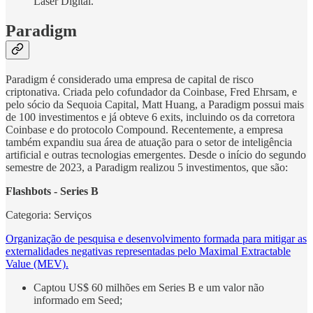
Laser Digital.
Paradigm
Paradigm é considerado uma empresa de capital de risco
criptonativa. Criada pelo cofundador da Coinbase, Fred Ehrsam, e
pelo sócio da Sequoia Capital, Matt Huang, a Paradigm possui mais
de 100 investimentos e já obteve 6 exits, incluindo os da corretora
Coinbase e do protocolo Compound. Recentemente, a empresa
também expandiu sua área de atuação para o setor de inteligência
artificial e outras tecnologias emergentes. Desde o início do segundo
semestre de 2023, a Paradigm realizou 5 investimentos, que são:
Flashbots - Series B
Categoria: Serviços
Organização de pesquisa e desenvolvimento formada para mitigar as
externalidades negativas representadas pelo Maximal Extractable
Value (MEV).
Captou US$ 60 milhões em Series B e um valor não
informado em Seed;