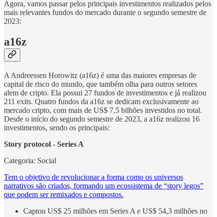
Agora, vamos passar pelos principais investimentos realizados pelos
mais relevantes fundos do mercado durante o segundo semestre de
2023:
a16z
A Andreessen Horowitz (a16z) é uma das maiores empresas de
capital de risco do mundo, que também olha para outros setores
alem de cripto. Ela possui 27 fundos de investimentos e já realizou
211 exits. Quatro fundos da a16z se dedicam exclusivamente ao
mercado cripto, com mais de US$ 7,5 bilhões investidos no total.
Desde o início do segundo semestre de 2023, a a16z realizou 16
investimentos, sendo os principais:
Story protocol - Series A
Categoria: Social
Tem o objetivo de revolucionar a forma como os universos
narrativos são criados, formando um ecossistema de “story legos”
que podem ser remixados e compostos.
Captou US$ 25 milhões em Series A e US$ 54,3 milhões no