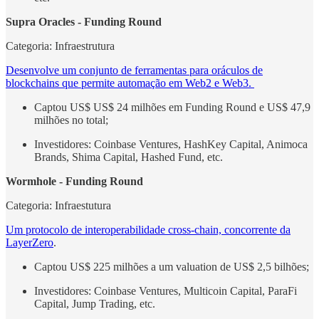
Supra Oracles - Funding Round
Categoria: Infraestrutura
Desenvolve um conjunto de ferramentas para oráculos de
blockchains que permite automação em Web2 e Web3.
Captou US$ US$ 24 milhões em Funding Round e US$ 47,9
milhões no total;
Investidores: Coinbase Ventures, HashKey Capital, Animoca
Brands, Shima Capital, Hashed Fund, etc.
Wormhole - Funding Round
Categoria: Infraestutura
Um protocolo de interoperabilidade cross-chain, concorrente da
LayerZero
.
Captou US$ 225 milhões a um valuation de US$ 2,5 bilhões;
Investidores: Coinbase Ventures, Multicoin Capital, ParaFi
Capital, Jump Trading, etc.