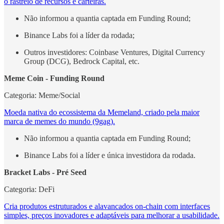
o rastreio de recursos e carteiras.
Não informou a quantia captada em Funding Round;
Binance Labs foi a líder da rodada;
Outros investidores: Coinbase Ventures, Digital Currency
Group (DCG), Bedrock Capital, etc.
Meme Coin - Funding Round
Categoria:
Meme/Social
Moeda nativa do ecossistema da Memeland, criado pela maior
marca de memes do mundo (9gag).
Não informou a quantia captada em Funding Round;
Binance Labs foi a líder e única investidora da rodada.
Bracket Labs - Pré Seed
Categoria: DeFi
Cria produtos estruturados e alavancados on-chain com interfaces
simples, preços inovadores e adaptáveis ​​para melhorar a usabilidade.