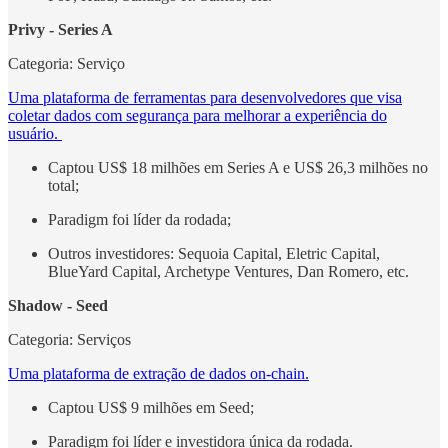
Privy - Series A
Categoria: Serviço
Uma plataforma de ferramentas para desenvolvedores que visa
coletar dados com segurança para melhorar a experiência do
usuário.
Captou US$ 18 milhões em Series A e US$ 26,3 milhões no
total;
Paradigm foi líder da rodada;
Outros investidores: Sequoia Capital, Eletric Capital,
BlueYard Capital, Archetype Ventures, Dan Romero, etc.
Shadow - Seed
Categoria: Serviços
Uma plataforma de extração de dados on-chain.
Captou US$ 9 milhões em Seed;
Paradigm foi líder e investidora única da rodada.