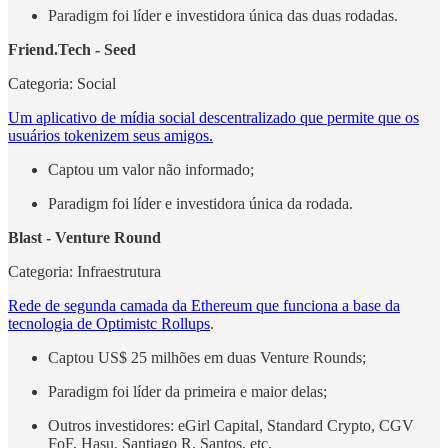
Paradigm foi líder e investidora única das duas rodadas.
Friend.Tech - Seed
Categoria: Social
Um aplicativo de mídia social descentralizado que permite que os
usuários tokenizem seus amigos.
Captou um valor não informado;
Paradigm foi líder e investidora única da rodada.
Blast - Venture Round
Categoria: Infraestrutura
Rede de segunda camada da Ethereum que funciona a base da
tecnologia de Optimistc Rollups
.
Captou US$ 25 milhões em duas Venture Rounds;
Paradigm foi líder da primeira e maior delas;
Outros investidores: eGirl Capital, Standard Crypto, CGV
FoF, Hasu, Santiago R. Santos, etc.