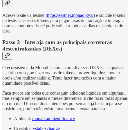
Acesse o site da testnet (
https://testnet.monad.xyz/
) e solicite tokens
de teste. Use esses tokens para pagar taxas de transação e interagir
com os contratos. Você pode solicitar todos os dias mais tokens de
teste.
Passo 2 -
Interaja com as principais corretoras
descentralizadas (DEXes)
O ecossistema da Monad já conta com diversas DEXes, as quais o
usuário consegue fazer swaps de tokens, prover liquidez, montar
pools e/ou realizar staking. Tente fazer interações com a maior
quantidade possível delas.
Faça swaps em todas que conseguir, adicione liquidez em algumas,
mas sempre em semanas e meses diferentes. Evite fazer todas apenas
em um dia. Uma ou duas interações por semana já bastam para se
posicionar, porém não existe uma fórmula exata para isso.
Ambient:
monad.ambient.finance
Crystal:
crystal.exchange