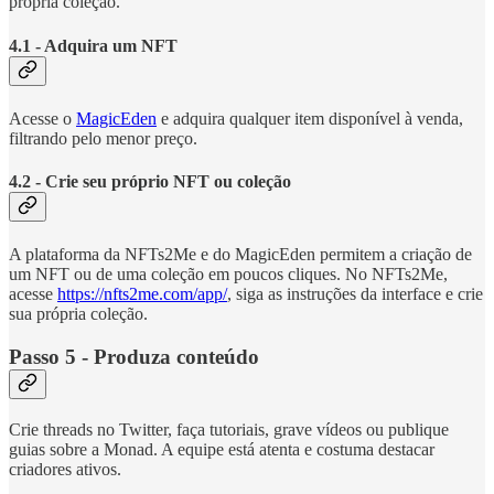
própria coleção.
4.1 - Adquira um NFT
Acesse o
MagicEden
e adquira qualquer item disponível à venda,
filtrando pelo menor preço.
4.2 - Crie seu próprio NFT ou coleção
A plataforma da NFTs2Me e do MagicEden permitem a criação de
um NFT ou de uma coleção em poucos cliques. No NFTs2Me,
acesse
https://nfts2me.com/app/
, siga as instruções da interface e crie
sua própria coleção.
Passo 5 - Produza conteúdo
Crie threads no Twitter, faça tutoriais, grave vídeos ou publique
guias sobre a Monad. A equipe está atenta e costuma destacar
criadores ativos.