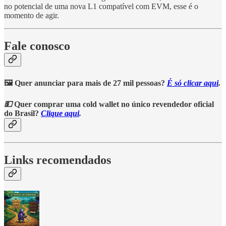
no potencial de uma nova L1 compatível com EVM, esse é o
momento de agir.
Fale conosco
🖼️ Quer anunciar para mais de 27 mil pessoas?
É só clicar aqui
.
💵
Quer comprar uma cold wallet no único revendedor oficial
do Brasil?
Clique aqui
.
Links recomendados