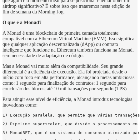
que agora é o momento ideal para se posicionar e tentar obter um
airdrop significativo? É sobre isso que trataremos nesta edição de
fim de semana da Morning Jog.
O que é a Monad?
A Monad é uma blockchain de primeira camada totalmente
compatível com a Ethereum Virtual Machine (EVM). Isso significa
que qualquer aplicação descentralizada (dApp) ou contrato
inteligente que funcione na Ethereum também funciona na Monad,
sem necessidade de adaptação de código.
Mas a Monad vai muito além da compatibilidade. Seu grande
diferencial é a eficiência de execução. Ela foi projetada desde o
início com foco em alta performance, alcançando metas ambiciosas
como: 1 segundo para finalização de contratos; 1 segundo para
conclusão dos blocos; até 10 mil transações por segundo (TPS).
Para atingir esse nível de eficiência, a Monad introduz tecnologias
inovadoras como:
1) Execução paralela, que permite que várias transações
2) Pipeline superscalar, que divide o processamento em 
3) MonadBFT, que é um sistema de consenso otimizado par