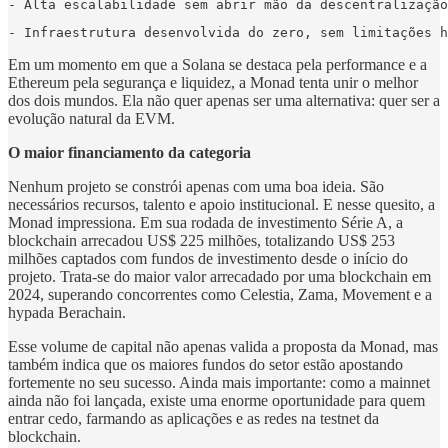
- Alta escalabilidade sem abrir mão da descentralização
- Infraestrutura desenvolvida do zero, sem limitações h
Em um momento em que a Solana se destaca pela performance e a
Ethereum pela segurança e liquidez, a Monad tenta unir o melhor
dos dois mundos. Ela não quer apenas ser uma alternativa: quer ser a
evolução natural da EVM.
O maior financiamento da categoria
Nenhum projeto se constrói apenas com uma boa ideia. São
necessários recursos, talento e apoio institucional. E nesse quesito, a
Monad impressiona. Em sua rodada de investimento Série A, a
blockchain arrecadou US$ 225 milhões, totalizando US$ 253
milhões captados com fundos de investimento desde o início do
projeto. Trata-se do maior valor arrecadado por uma blockchain em
2024, superando concorrentes como Celestia, Zama, Movement e a
hypada Berachain.
Esse volume de capital não apenas valida a proposta da Monad, mas
também indica que os maiores fundos do setor estão apostando
fortemente no seu sucesso. Ainda mais importante: como a mainnet
ainda não foi lançada, existe uma enorme oportunidade para quem
entrar cedo, farmando as aplicações e as redes na testnet da
blockchain.