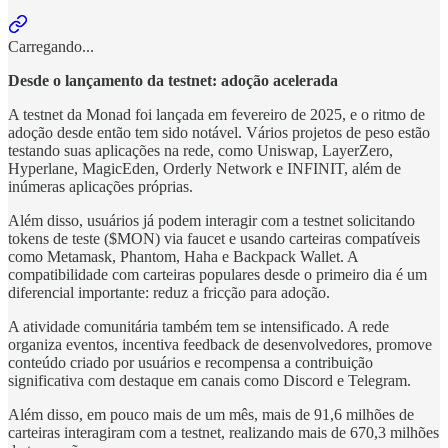
Carregando...
Desde o lançamento da testnet: adoção acelerada
A testnet da Monad foi lançada em fevereiro de 2025, e o ritmo de
adoção desde então tem sido notável. Vários projetos de peso estão
testando suas aplicações na rede, como Uniswap, LayerZero,
Hyperlane, MagicEden, Orderly Network e INFINIT, além de
inúmeras aplicações próprias.
Além disso, usuários já podem interagir com a testnet solicitando
tokens de teste ($MON) via faucet e usando carteiras compatíveis
como Metamask, Phantom, Haha e Backpack Wallet. A
compatibilidade com carteiras populares desde o primeiro dia é um
diferencial importante: reduz a fricção para adoção.
A atividade comunitária também tem se intensificado. A rede
organiza eventos, incentiva feedback de desenvolvedores, promove
conteúdo criado por usuários e recompensa a contribuição
significativa com destaque em canais como Discord e Telegram.
Além disso, em pouco mais de um mês, mais de 91,6 milhões de
carteiras interagiram com a testnet, realizando mais de 670,3 milhões