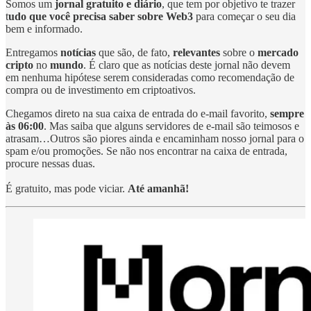
Somos um
jornal gratuito e diário
, que tem por objetivo te trazer
t
udo que você precisa saber sobre Web3
para começar o seu dia
bem e informado.
Entregamos
notícias
que são, de fato,
relevantes
sobre o
mercado
cripto
no
mundo
. É claro que as notícias deste jornal não devem
em nenhuma hipótese serem consideradas como recomendação de
compra ou de investimento em criptoativos.
Chegamos direto na sua caixa de entrada do e-mail favorito,
sempre
às 06:00
. Mas saiba que alguns servidores de e-mail são teimosos e
atrasam…Outros são piores ainda e encaminham nosso jornal para o
spam e/ou promoções. Se não nos encontrar na caixa de entrada,
procure nessas duas.
É gratuito, mas pode viciar.
Até amanhã!