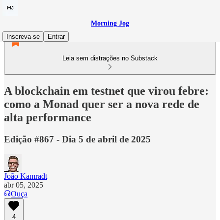
Morning Jog
Inscreva-se
Entrar
Leia sem distrações no Substack
A blockchain em testnet que virou febre:
como a Monad quer ser a nova rede de
alta performance
Edição #867 - Dia 5 de abril de 2025
João Kamradt
abr 05, 2025
Ouça
4