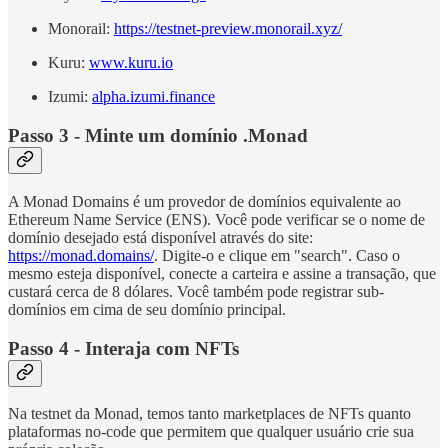
Monorail:
https://testnet-preview.monorail.xyz/
Kuru:
www.kuru.io
Izumi:
alpha.izumi.finance
Passo 3 -
Minte um domínio .Monad
A Monad Domains é um provedor de domínios equivalente ao
Ethereum Name Service (ENS). Você pode verificar se o nome de
domínio desejado está disponível através do site:
https://monad.domains/
. Digite-o e clique em "search". Caso o
mesmo esteja disponível, conecte a carteira e assine a transação, que
custará cerca de 8 dólares. Você também pode registrar sub-
domínios em cima de seu domínio principal.
Passo 4 -
Interaja com NFTs
Na testnet da Monad, temos tanto marketplaces de NFTs quanto
plataformas no-code que permitem que qualquer usuário crie sua