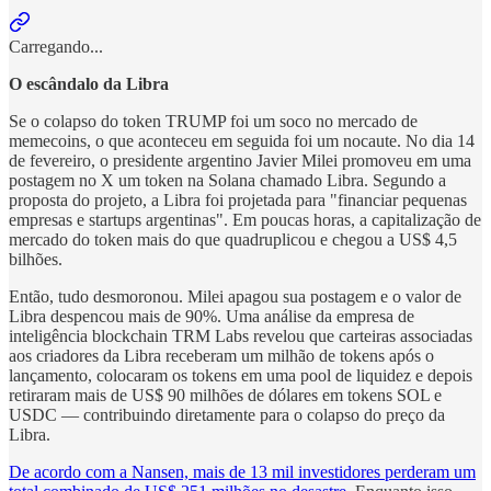
Carregando...
O escândalo da Libra
Se o colapso do token TRUMP foi um soco no mercado de
memecoins, o que aconteceu em seguida foi um nocaute. No dia 14
de fevereiro, o presidente argentino Javier Milei promoveu em uma
postagem no X um token na Solana chamado Libra. Segundo a
proposta do projeto, a Libra foi projetada para "financiar pequenas
empresas e startups argentinas". Em poucas horas, a capitalização de
mercado do token mais do que quadruplicou e chegou a US$ 4,5
bilhões.
Então, tudo desmoronou. Milei apagou sua postagem e o valor de
Libra despencou mais de 90%. Uma análise da empresa de
inteligência blockchain TRM Labs revelou que carteiras associadas
aos criadores da Libra receberam um milhão de tokens após o
lançamento, colocaram os tokens em uma pool de liquidez e depois
retiraram mais de US$ 90 milhões de dólares em tokens SOL e
USDC — contribuindo diretamente para o colapso do preço da
Libra.
De acordo com a Nansen, mais de 13 mil investidores perderam um