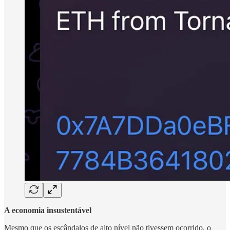
A economia insustentável
Mesmo que os escândalos de alto nível não tivessem ocorrido, o