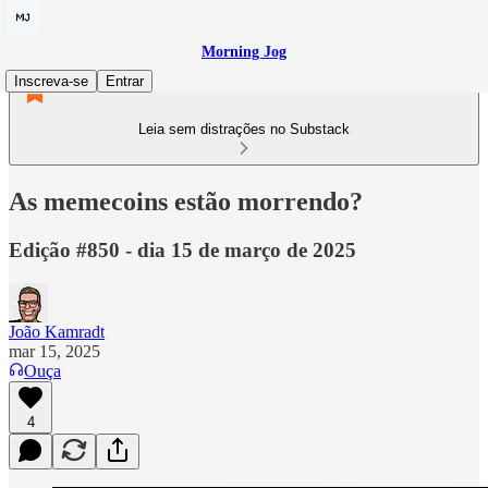
Morning Jog
Inscreva-se
Entrar
Leia sem distrações no Substack
As memecoins estão morrendo?
Edição #850 - dia 15 de março de 2025
João Kamradt
mar 15, 2025
Ouça
4