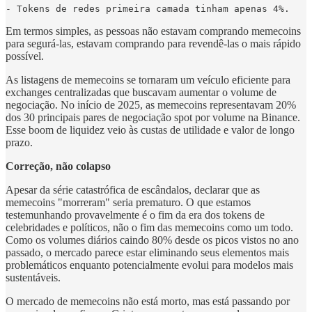
- Tokens de redes primeira camada tinham apenas 4%.
Em termos simples, as pessoas não estavam comprando memecoins
para segurá-las, estavam comprando para revendê-las o mais rápido
possível.
As listagens de memecoins se tornaram um veículo eficiente para
exchanges centralizadas que buscavam aumentar o volume de
negociação. No início de 2025, as memecoins representavam 20%
dos 30 principais pares de negociação spot por volume na Binance.
Esse boom de liquidez veio às custas de utilidade e valor de longo
prazo.
Correção, não colapso
Apesar da série catastrófica de escândalos, declarar que as
memecoins "morreram" seria prematuro. O que estamos
testemunhando provavelmente é o fim da era dos tokens de
celebridades e políticos, não o fim das memecoins como um todo.
Como os volumes diários caindo 80% desde os picos vistos no ano
passado, o mercado parece estar eliminando seus elementos mais
problemáticos enquanto potencialmente evolui para modelos mais
sustentáveis.
O mercado de memecoins não está morto, mas está passando por