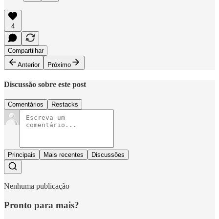
4
Compartilhar
Anterior
Próximo
Discussão sobre este post
Comentários
Restacks
Principais
Mais recentes
Discussões
Nenhuma publicação
Pronto para mais?