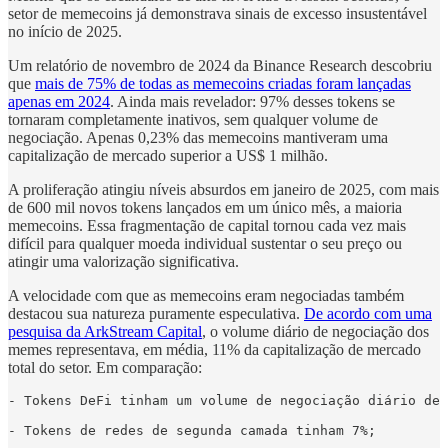
setor de memecoins já demonstrava sinais de excesso insustentável
no início de 2025.
Um relatório de novembro de 2024 da Binance Research descobriu
que
mais de 75% de todas as memecoins criadas foram lançadas
apenas em 2024
. Ainda mais revelador: 97% desses tokens se
tornaram completamente inativos, sem qualquer volume de
negociação. Apenas 0,23% das memecoins mantiveram uma
capitalização de mercado superior a US$ 1 milhão.
A proliferação atingiu níveis absurdos em janeiro de 2025, com mais
de 600 mil novos tokens lançados em um único mês, a maioria
memecoins. Essa fragmentação de capital tornou cada vez mais
difícil para qualquer moeda individual sustentar o seu preço ou
atingir uma valorização significativa.
A velocidade com que as memecoins eram negociadas também
destacou sua natureza puramente especulativa.
De acordo com uma
pesquisa da ArkStream Capital
, o volume diário de negociação dos
memes representava, em média, 11% da capitalização de mercado
total do setor. Em comparação:
- Tokens DeFi tinham um volume de negociação diário de 
- Tokens de redes de segunda camada tinham 7%;
