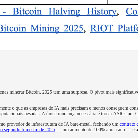
as minerar Bitcoin, 2025 tem uma surpresa. O pivot mais significativ
mente o que as empresas de IA mais precisam e menos conseguem constru
 computacionais pesadas. A única mudança necessária é trocar ASICs por
omo provedor de infraestrutura de IA bare-metal, fechando um
contrato
no segundo trimestre de 2025
— um aumento de 100% ano a ano — e ati