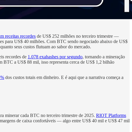
 receitas recordes
de US$ 252 milhões no terceiro trimestre —
hões para US$ 40 milhões. Com BTC sendo negociado abaixo de US$
nquanto seus custos flutuam ao sabor do mercado.
eis recordes de
1.078 exahashes por segundo
, tornando a mineração
 BTC a US$ 88 mil, isso representa cerca de US$ 1,2 bilhão
85%
dos custos totais em dinheiro. E é aqui que a narrativa começa a
ra minerar cada BTC no terceiro trimestre de 2025.
RIOT Platforms
argens de caixa confortáveis — algo entre US$ 40 mil e US$ 47 mil