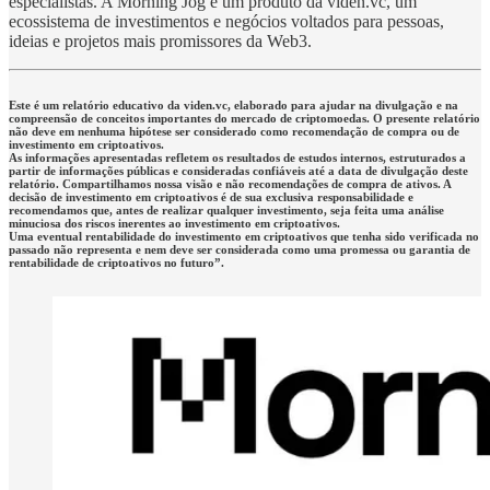
especialistas. A Morning Jog é um produto da viden.vc, um
ecossistema de investimentos e negócios voltados para pessoas,
ideias e projetos mais promissores da Web3.
Este é um relatório educativo da viden.vc, elaborado para ajudar na divulgação e na
compreensão de conceitos importantes do mercado de criptomoedas. O presente relatório
não deve em nenhuma hipótese ser considerado como recomendação de compra ou de
investimento em criptoativos.
As informações apresentadas refletem os resultados de estudos internos, estruturados a
partir de informações públicas e consideradas confiáveis até a data de divulgação deste
relatório. Compartilhamos nossa visão e não recomendações de compra de ativos. A
decisão de investimento em criptoativos é de sua exclusiva responsabilidade e
recomendamos que, antes de realizar qualquer investimento, seja feita uma análise
minuciosa dos riscos inerentes ao investimento em criptoativos.
Uma eventual rentabilidade do investimento em criptoativos que tenha sido verificada no
passado não representa e nem deve ser considerada como uma promessa ou garantia de
rentabilidade de criptoativos no futuro”.