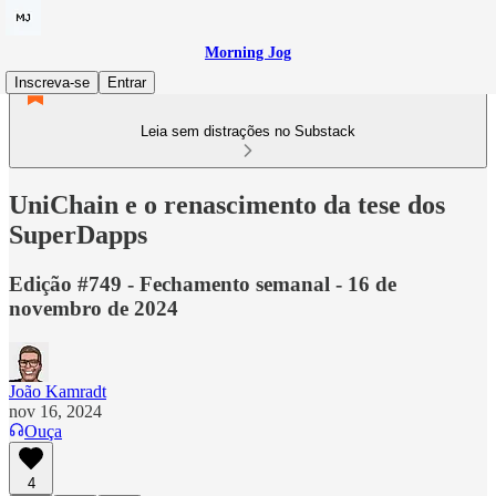
Morning Jog
Inscreva-se
Entrar
Leia sem distrações no Substack
UniChain e o renascimento da tese dos
SuperDapps
Edição #749 - Fechamento semanal - 16 de
novembro de 2024
João Kamradt
nov 16, 2024
Ouça
4