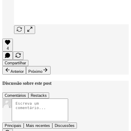
4
Compartilhar
Anterior
Próximo
Discussão sobre este post
Comentários
Restacks
Principais
Mais recentes
Discussões