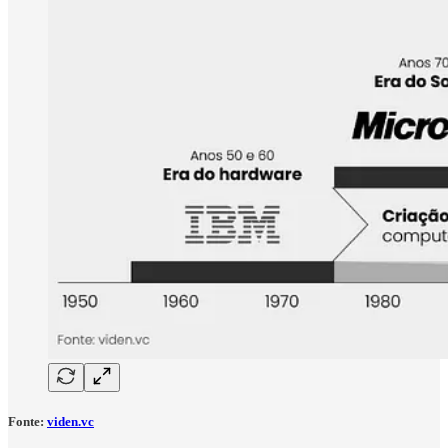
Fonte
:
viden.vc