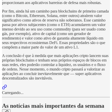
proporcionam aos aplicativos barreiras de defesa mais robustas.
Por fim, ainda há um caminho para blockchains de primeira camada
(como o Bitcoin, Ethereum, Solana, entre outros) atraírem valor
significativo como ativos de reserva não soberanos. Esse caminho
passa por ativos subjacentes (como o ETH) acumularem um valor
imenso devido ao seu uso como commodity (para ser usado como
gás, por exemplo), ativo de capital (como um gerador de
rendimento) e valor como ativo de garantia altamente líquido em
seus respectivos ecossistemas DeFi. Essas propriedades são o que
compõem a maior parte do valor de um ativo L1.
A conclusão é que à medida que mais aplicações cripto lancem suas
próprias blockchains e tenham seus próprios espaços de blocos em
suas redes, eles poderão controlar a liquidez, os usuários e o fluxo
de ordens. Nesse momento, o mundo cripto passará a valorizar as
aplicações ao concluir inevitavelmente que — super aplicativos
descentralizados são inevitáveis.
Carregando...
As notícias mais importantes da semana