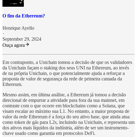
O fim da Ethereum?
Henrique Ayello
·
September 29, 2024
Ouça agora
Em contraponto, a Unichain tomou a decisão de que os validadores
da Unichain façam o staking dos seus UNI na Ethereum, ao invés
de na própria Unichain, o que potencialmente ajuda a reforçar a
proposta de valor de segurança da rede de primeira camada da
Ethereum.
Mesmo assim, em última análise, a Ethereum já tomou a decisão
direcional de empurrar a atividade para fora da sua mainnet, em
contraste com o que ocorre em blockchains como a Solana, que
visam escalar ao máximo sua L1. No entanto, a maior proposta de
valor da rede Ethereum é a força do seu ativo base, que ainda atua
como token de gás para L2s, incluindo na Unichain, e representa um
dos ativos mais líquidos da indústria, além de ser um instrumento-
chave usado como garantia em protocolos DeFi.