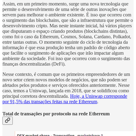
Assim, em um primeiro momento, surge uma nova tecnologia que
permite o desenvolvimento de uma série de outras inovações que
servem para melhorar o ambiente existente. É isso que ocorreu com
o surgimento das blockchains, que são a infraestrutura que permite o
desenvolvimento cripto. Mas neste instante inicial, há vários players
que disputaram o espaço criando produtos (blockchains distintas),
como foi o caso da Ethereum, Cosmos, Solana, Cardano, Polkadot,
entre tantas outras. O momento seguinte do ciclo de tecnologia da
informação é que essa produção tenha um padrão de código aberto
que facilite o surgimento de aplicações que irão impactar algum
ambiente da sociedade. Foi isso que ocorreu com o surgimento das
finanças descentralizadas (DeFi).
Nesse contexto, é comum que os primeiros empreendedores de um
novo setor criem novos modelos de negócios, que não podem ser
afetados pelos produtos e serviços oferecidos anteriormente. Nesse
caso, temos a Uniswap, lançada em 2018, que se solidificou como
principal corretora descentralizada.
Hoje, a Uniswap corresponde
por 91,5% das transações feitas na rede Ethereum
.
Total de transações por protocolo na rede Ethereum