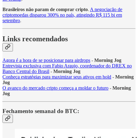
Brasileiros não param de comprar cripto
.
A negociação de
criptomoedas disparou 300% no país, atingindo R$ 115 bi em
setembro
.
Links recomendados
Agora é a hora de se posicionar para airdrops
-
Morning Jog
Entrevista exclusiva com Fabio Araujo, coordenador do DREX no
Banco Central do Brasil
-
Morning Jog
Conheça estratégias para maximizar seus ativos em hold
-
Morning
Jog
O avanço do mercado cripto começa a moldar o futuro
-
Morning
Jog
Fechamento semanal do BTC: