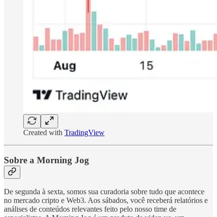
Created with
TradingView
Sobre a Morning Jog
De segunda à sexta, somos sua curadoria sobre tudo que acontece
no mercado cripto e Web3. Aos sábados, você receberá relatórios e
análises de conteúdos relevantes feito pelo nosso time de