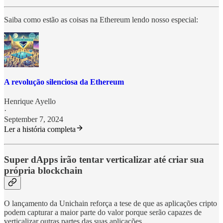
Saiba como estão as coisas na Ethereum lendo nosso especial:
A revolução silenciosa da Ethereum
Henrique Ayello
·
September 7, 2024
Ler a história completa
Super dApps irão tentar verticalizar até criar sua
própria blockchain
O lançamento da Unichain reforça a tese de que as aplicações cripto
podem capturar a maior parte do valor porque serão capazes de
verticalizar outras partes das suas aplicações.